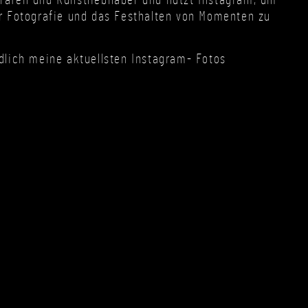
rafen und Kunstliebhaber und nutzt Instagram, um
r Fotografie und das Festhalten von Momenten zu
dlich meine aktuellsten Instagram- Fotos