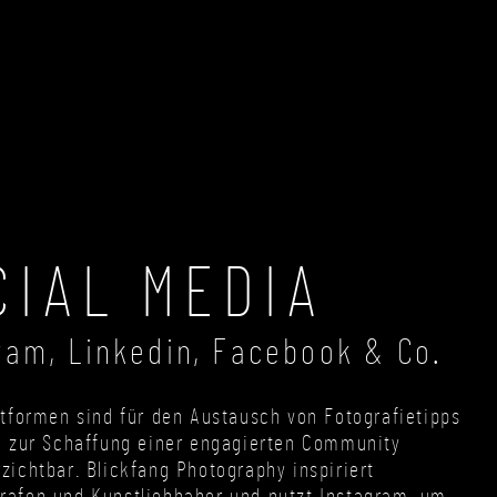
KONTAKT
DE
CIAL MEDIA
ram, Linkedin, Facebook & Co.
ttformen sind für den Austausch von Fotografietipps
e zur Schaffung einer engagierten Community
zichtbar. Blickfang Photography inspiriert