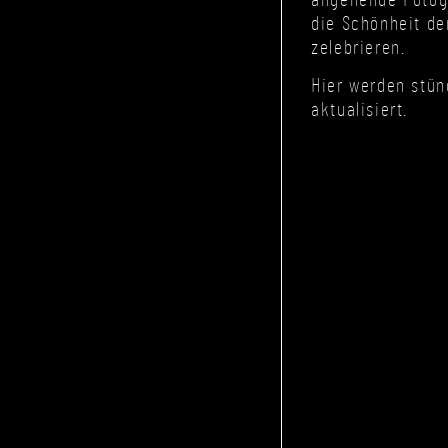
angehende Fotog
die Schönheit de
zelebrieren.
Hier werden stün
aktualisiert.