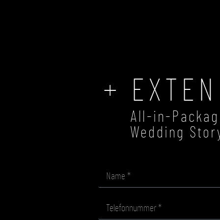
ÜBER UNS
WEDDING & LOVE
BUSINESS
+ EXTEN
All-in-Packa
Wedding Stor