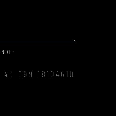
ENDEN
 43 699 18104610