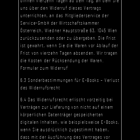
binnen vierzehn Tagen ab dem Tag, an dem Sie
uns über den Widerruf dieses Vertrags
unterrichten, an das Mitgliederservice der
Service-GmbH der Wirtschaftskammer
Österreich, Wiedner Hauptstraße 63, 1045 Wien
zurückzusenden oder zu übergeben. Die Frist
ist gewahrt, wenn Sie die Waren vor Ablauf der
Frist von vierzehn Tagen absenden. Wir tragen
die Kosten der Rücksendung der Waren.
Formular zum Widerruf
6.3 Sonderbestimmungen für E-Books – Verlust
des Widerrufsrecht
6.4 Das Widerrufsrecht erlischt vorzeitig bei
Verträgen zur Lieferung von nicht auf einem
körperlichen Datenträger gespeicherten
digitalen Inhalten, wie beispielsweise E-Books,
wenn Sie ausdrücklich zugestimmt haben,
dass mit der Ausführung des Vertrages vor