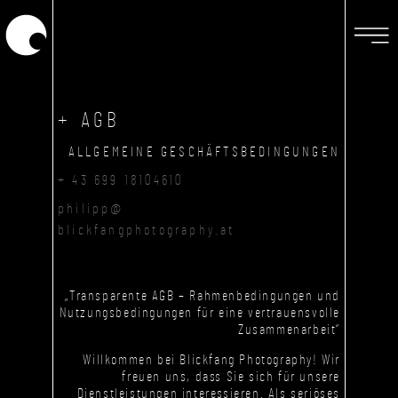
+ AGB
ALLGEMEINE GESCHÄFTSBEDINGUNGEN
+ 43 699 18104610
philipp@
blickfangphotography.at
„Transparente AGB – Rahmenbedingungen und
Nutzungsbedingungen für eine vertrauensvolle
Zusammenarbeit“
Willkommen bei Blickfang Photography! Wir
freuen uns, dass Sie sich für unsere
Dienstleistungen interessieren. Als seriöses